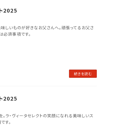
2025
 美味しいものが好きなお父さんへ。頑張ってるお父さ
※は必須事項です。
続きを読む
2025
の贈り物を。ラ・ヴィータセレクトの笑顔になれる美味しいス
です。