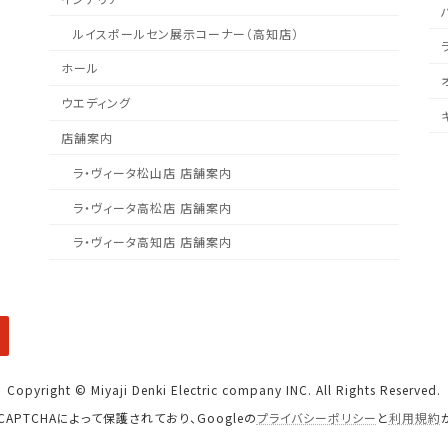
ルイスポールセン展示コーナー（高知店）
ホール
ウエディング
店舗案内
ラ・ヴィータ松山店 店舗案内
ラ・ヴィータ高松店 店舗案内
ラ・ヴィータ高知店 店舗案内
Copyright © Miyaji Denki Electric company INC. All Rights Reserved.
CAPTCHAによって保護されており、Googleの
プライバシーポリシー
と
利用規約