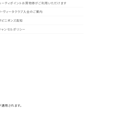
ハーティポイントお買物券がご利用いただけます
ラ・ヴィータクラブ入会のご案内
オピニオンズ高知
キャンセルポリシー
が適用されます。