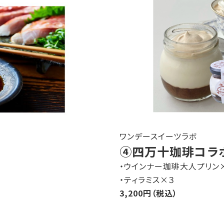
ワンデースイーツラボ
④四万十珈琲コラ
・ウインナー珈琲大人プリン
・ティラミス×３
3,200円（税込）