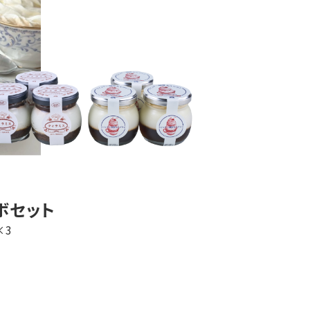
ボセット
×3