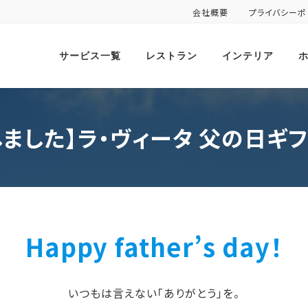
会社概要
プライバシーポ
サービス一覧
レストラン
インテリア
ました】ラ・ヴィータ 父の日ギフ
Happy father’s day！
いつもは言えない「ありがとう」を。