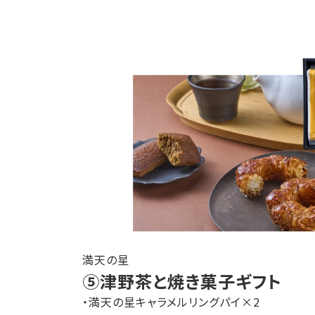
満天の星
⑤津野茶と焼き菓子ギフト
・満天の星キャラメルリングパイ×2