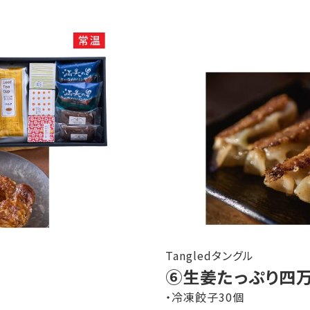
Tangledタングル
⑥生姜たっぷり四
・冷凍餃子30個