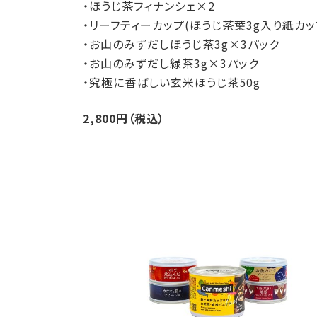
・ほうじ茶フィナンシェ×2
・リーフティーカップ(ほうじ茶葉3g入り紙カッ
・お山のみずだしほうじ茶3g×3パック
・お山のみずだし緑茶3g×3パック
・究極に香ばしい玄米ほうじ茶50g
2,800円（税込）