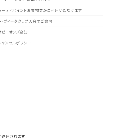
ハーティポイントお買物券がご利用いただけます
ラ・ヴィータクラブ入会のご案内
オピニオンズ高知
キャンセルポリシー
が適用されます。