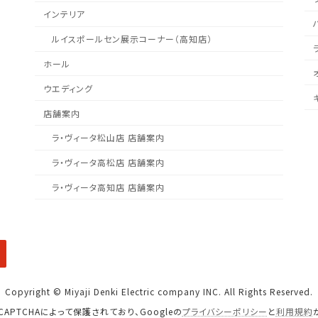
インテリア
ルイスポールセン展示コーナー（高知店）
ホール
ウエディング
店舗案内
ラ・ヴィータ松山店 店舗案内
ラ・ヴィータ高松店 店舗案内
ラ・ヴィータ高知店 店舗案内
Copyright © Miyaji Denki Electric company INC. All Rights Reserved.
CAPTCHAによって保護されており、Googleの
プライバシーポリシー
と
利用規約