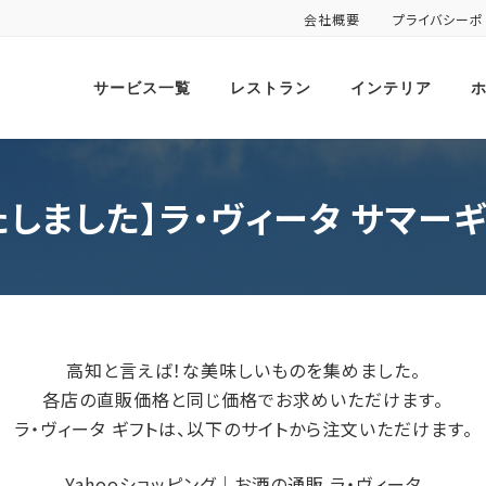
会社概要
プライバシーポ
サービス一覧
レストラン
インテリア
しました】ラ・ヴィータ サマーギ
高知と言えば！な美味しいものを集めました。
各店の直販価格と同じ価格でお求めいただけます。
ラ・ヴィータ ギフトは、以下のサイトから注文いただけます。
Yahooショッピング｜お酒の通販 ラ・ヴィータ